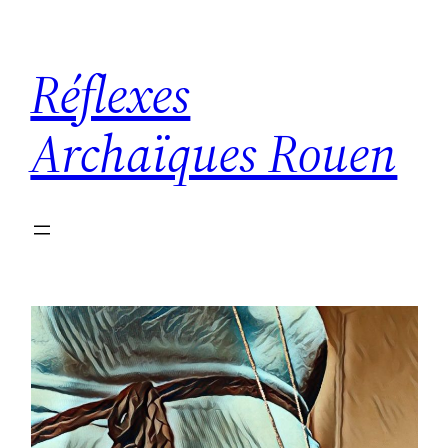
Aller
au
Réflexes
contenu
Archaïques Rouen