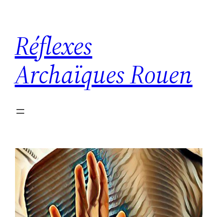
Aller
au
Réflexes
contenu
Archaïques Rouen